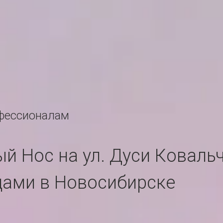
офессионалам
й Нос на ул. Дуси Коваль
цами в Новосибирске