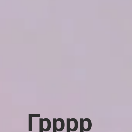
Грррр