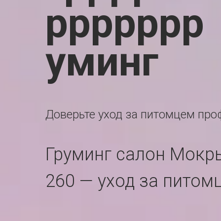
ррррррр
уминг
Доверьте уход за питомцем пр
Груминг салон Мокры
260 — уход за питом