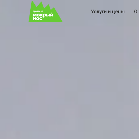
Услуги и цены
О